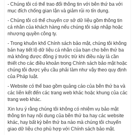
- Chúng tôi có thể trao đổi thông tin với bên thứ ba với
mục đích chống gian lận và giảm rủi ro tín dụng.
- Chúng tôi có thể chuyển cơ sở dữ liệu gồm thông tin
cá nhân của khách hàng nếu chúng tôi sáp nhập hoặc
nhượng quyền công ty.
- Trong khuôn khổ Chính sách bảo mật, chúng tôi không
bán hay tiết lộ dữ liệu cá nhân của bạn cho bên thứ ba
mà không được đồng ý trước trừ khi điều này là cần
thiết cho các điều khoản trong Chính sách bảo mật hoặc
chúng tôi được yêu cầu phải làm như vậy theo quy định
của Pháp luật.
- Website có thể bao gồm quảng cáo của bên thứ ba và
các liên kết đến các trang web khác hoặc khung của các
trang web khác.
Xin lưu ý rằng chúng tôi không có nhiệm vụ bảo mật
thông tin hay nội dung của bên thứ ba hay các website
khác, hay bất kỳ bên thứ ba nào mà chúng tôi chuyển
giao dữ liệu cho phù hợp với Chính sách bảo mật.