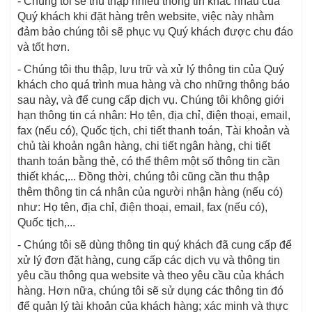
- Chúng tôi sẽ thu thập nhiều thông tin khác nhau của
Quý khách khi đặt hàng trên website, việc này nhằm
đảm bảo chúng tôi sẽ phục vụ Quý khách được chu đáo
và tốt hơn.
- Chúng tôi thu thập, lưu trữ và xử lý thông tin của Quý
khách cho quá trình mua hàng và cho những thông báo
sau này, và để cung cấp dịch vụ. Chúng tôi không giới
hạn thông tin cá nhân: Họ tên, địa chỉ, điện thoại, email,
fax (nếu có), Quốc tịch, chi tiết thanh toán, Tài khoản và
chủ tài khoản ngân hàng, chi tiết ngân hàng, chi tiết
thanh toán bằng thẻ, có thể thêm một số thông tin cần
thiết khác,... Đồng thời, chúng tôi cũng cần thu thập
thêm thông tin cá nhân của người nhận hàng (nếu có)
như: Họ tên, địa chỉ, điện thoại, email, fax (nếu có),
Quốc tịch,...
- Chúng tôi sẽ dùng thông tin quý khách đã cung cấp để
xử lý đơn đặt hàng, cung cấp các dịch vụ và thông tin
yêu cầu thông qua website và theo yêu cầu của khách
hàng. Hơn nữa, chúng tôi sẽ sử dụng các thông tin đó
để quản lý tài khoản của khách hàng; xác minh và thực