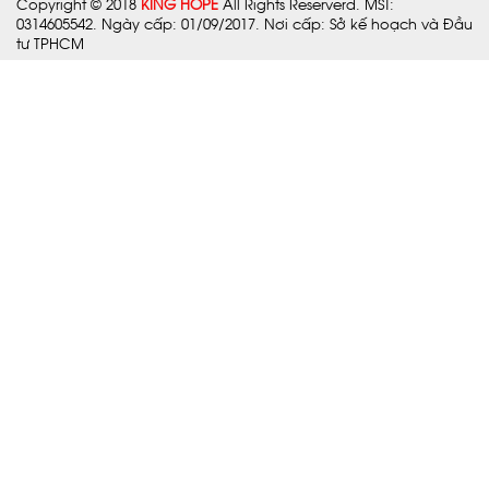
Copyright © 2018
KING HOPE
All Rights Reserverd. MST:
0314605542. Ngày cấp: 01/09/2017. Nơi cấp: Sở kế hoạch và Đầu
tư TPHCM