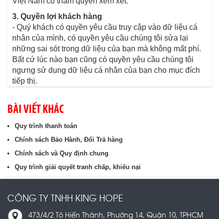
Việt Nam có thẩm quyền xem xét.
3. Quyền lợi khách hàng
- Quý khách có quyền yêu cầu truy cập vào dữ liệu cá
nhân của mình, có quyền yêu cầu chúng tôi sửa lại
những sai sót trong dữ liệu của bạn mà không mất phí.
Bất cứ lúc nào bạn cũng có quyền yêu cầu chúng tôi
ngưng sử dụng dữ liệu cá nhân của bạn cho mục đích
tiếp thị.
BÀI VIẾT KHÁC
Quy trình thanh toán
Chính sách Bảo Hành, Đổi Trả hàng
Chính sách và Quy định chung
Quy trình giải quyết tranh chấp, khiếu nại
CÔNG TY TNHH KING HOPE
473/4/2 Tô Hiến Thành, Phường 14, Quận 10, TPHCM