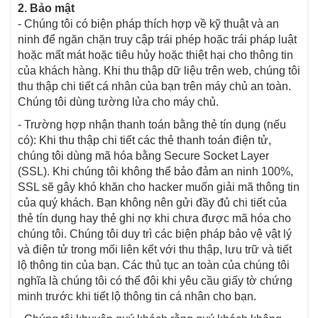
2. Bảo mật
- Chúng tôi có biện pháp thích hợp về kỹ thuật và an
ninh để ngăn chặn truy cập trái phép hoặc trái pháp luật
hoặc mất mát hoặc tiêu hủy hoặc thiệt hại cho thông tin
của khách hàng. Khi thu thập dữ liệu trên web, chúng tôi
thu thập chi tiết cá nhân của bạn trên máy chủ an toàn.
Chúng tôi dùng tường lửa cho máy chủ.
- Trường hợp nhận thanh toán bằng thẻ tín dụng (nếu
có): Khi thu thập chi tiết các thẻ thanh toán điện tử,
chúng tôi dùng mã hóa bằng Secure Socket Layer
(SSL). Khi chúng tôi không thể bảo đảm an ninh 100%,
SSL sẽ gây khó khăn cho hacker muốn giải mã thông tin
của quý khách. Bạn không nên gửi đầy đủ chi tiết của
thẻ tín dụng hay thẻ ghi nợ khi chưa được mã hóa cho
chúng tôi. Chúng tôi duy trì các biện pháp bảo vệ vật lý
và điện tử trong mối liên kết với thu thập, lưu trữ và tiết
lộ thông tin của bạn. Các thủ tục an toàn của chúng tôi
nghĩa là chúng tôi có thể đôi khi yêu cầu giấy tờ chứng
minh trước khi tiết lộ thông tin cá nhân cho bạn.