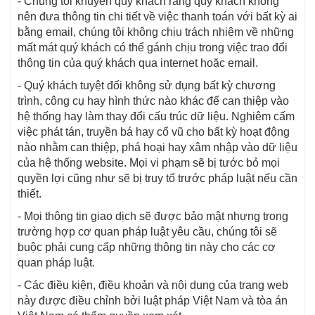
- Chúng tôi khuyên quý khách rằng quý khách không
nên đưa thông tin chi tiết về việc thanh toán với bất kỳ ai
bằng email, chúng tôi không chịu trách nhiệm về những
mất mát quý khách có thể gánh chịu trong việc trao đổi
thông tin của quý khách qua internet hoặc email.
- Quý khách tuyệt đối không sử dụng bất kỳ chương
trình, công cụ hay hình thức nào khác để can thiệp vào
hệ thống hay làm thay đổi cấu trúc dữ liệu. Nghiêm cấm
việc phát tán, truyền bá hay cổ vũ cho bất kỳ hoạt động
nào nhằm can thiệp, phá hoại hay xâm nhập vào dữ liệu
của hệ thống website. Mọi vi phạm sẽ bị tước bỏ mọi
quyền lợi cũng như sẽ bị truy tố trước pháp luật nếu cần
thiết.
- Mọi thông tin giao dịch sẽ được bảo mật nhưng trong
trường hợp cơ quan pháp luật yêu cầu, chúng tôi sẽ
buộc phải cung cấp những thông tin này cho các cơ
quan pháp luật.
- Các điều kiện, điều khoản và nội dung của trang web
này được điều chỉnh bởi luật pháp Việt Nam và tòa án