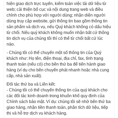
hiện giao dịch trực tuyến, kiểm toán việc tải dữ liệu từ
web; cải thiện bố cục và nội dung trang web và điều
chỉnh cho phù hợp với người dùng; nhận diện người
dùng truy cập website, gửi thông tin bao gồm thông tin
sản phẩm và dịch vụ, nếu Quý khách không có dấu hiệu
từ chối. Nếu quý khách không muốn nhận bất cứ thông
tin dịch vụ của chúng tôi thì có thể từ chối bất cứ lúc
nào.
- Chúng tôi có thể chuyển một số thông tin của Quý
khách như: Họ tên, điện thoại, địa chỉ, fax, tình trạng
thanh toán (nếu có) cho bên thứ ba để tiến hành giao
hàng (ví dụ cho bên chuyển phát nhanh hoặc nhà cung
cấp, nhà sản xuất).
Đối tác thứ ba và Liên kết:
- Chúng tôi có thể chuyển thông tin của quý khách cho
các đối tác kinh doanh trong khuôn khổ quy định của
Chính sách bảo mật. Ví dụ: chúng tôi sẽ nhờ bên thứ ba
giao hàng, nhận tiền thanh toán, phân tích dữ liệu, tiếp
thị và hỗ trợ dịch vụ khách hàng.