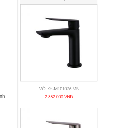
VÒI KH-M101076 MB
2.382.000 VNĐ
ình