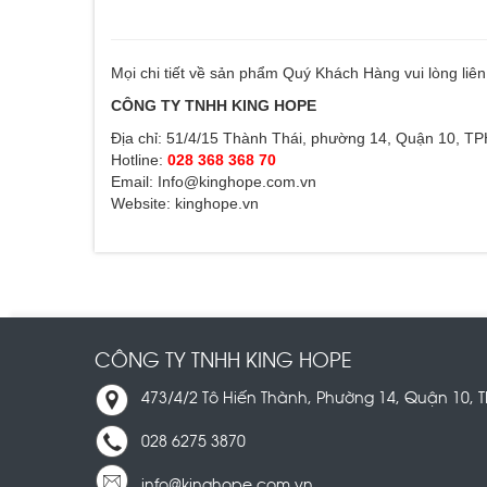
Mọi chi tiết về sản phẩm Quý Khách Hàng vui lòng liên
CÔNG TY TNHH KING HOPE
Địa chỉ: 51/4/15 Thành Thái, phường 14, Quận 10, 
Hotline:
028 368 368 70
Email: Info@kinghope.com.vn
Website: kinghope.vn
CÔNG TY TNHH KING HOPE
473/4/2 Tô Hiến Thành, Phường 14, Quận 10,
028 6275 3870
info@kinghope.com.vn