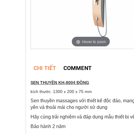
Hover to zoom
CHI TIẾT
COMMENT
SEN THUYỀN KH-8004 ĐỒNG
kích thước: 1300 x 200 x 75 mm
Sen thuyền massages với thiết kế độc đáo, mang 
yên và thoải mái cho người sử dụng
Hãy cùng trải nghiệm và đáp dụng mẫu thiết bị vệ
Bảo hành 2 năm