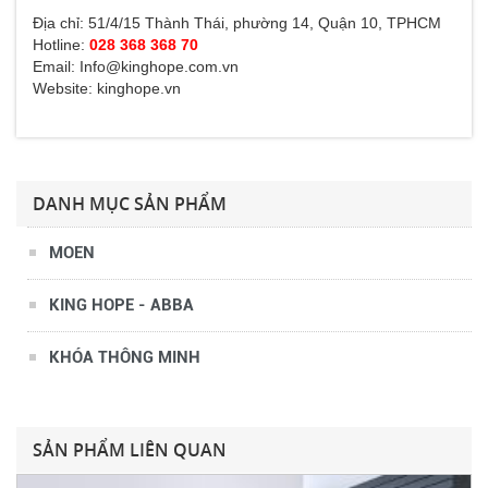
Địa chỉ: 51/4/15 Thành Thái, phường 14, Quận 10, TPHCM
Hotline:
028 368 368 70
Email: Info@kinghope.com.vn
Website: kinghope.vn
DANH MỤC SẢN PHẨM
MOEN
KING HOPE - ABBA
KHÓA THÔNG MINH
Tủ lavabo KH-G23
12.650.000 VNĐ
SẢN PHẨM LIÊN QUAN