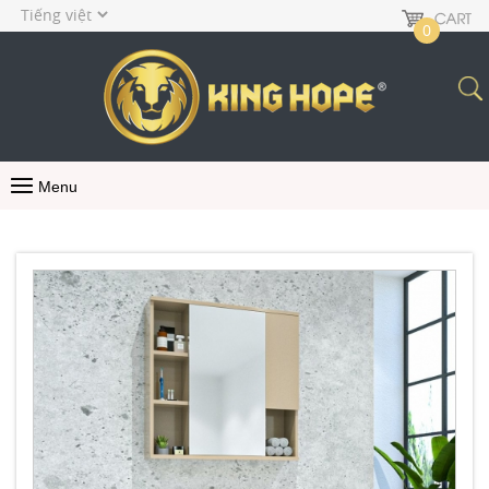
0
Menu