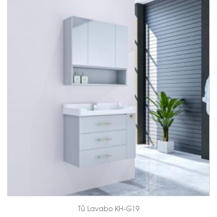
Tủ Lavabo KH-G19