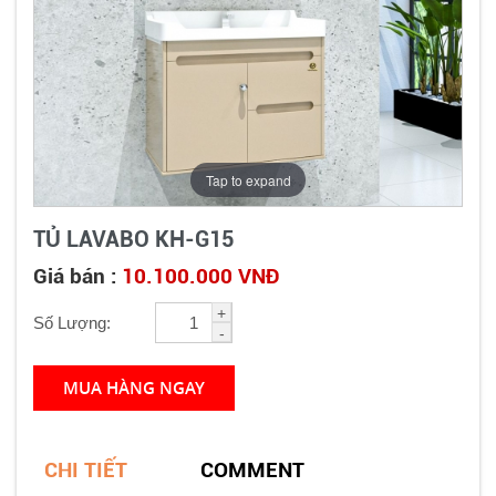
Tap to expand
TỦ LAVABO KH-G15
Giá bán :
10.100.000 VNĐ
+
Số Lượng:
-
MUA HÀNG NGAY
CHI TIẾT
COMMENT